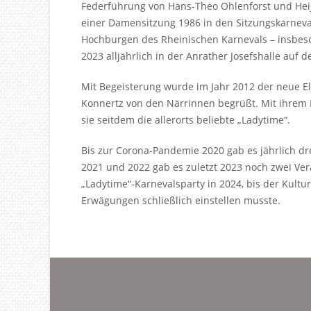
Federführung von Hans-Theo Ohlenforst und Hei
einer Damensitzung 1986 in den Sitzungskarneva
Hochburgen des Rheinischen Karnevals – insbeso
2023 alljährlich in der Anrather Josefshalle auf 
Mit Begeisterung wurde im Jahr 2012 der neue Elf
Konnertz von den Närrinnen begrüßt. Mit ihrem
sie seitdem die allerorts beliebte „Ladytime“.
Bis zur Corona-Pandemie 2020 gab es jährlich 
2021 und 2022 gab es zuletzt 2023 noch zwei Ve
„Ladytime“-Karnevalsparty in 2024, bis der Kultur
Erwägungen schließlich einstellen musste.