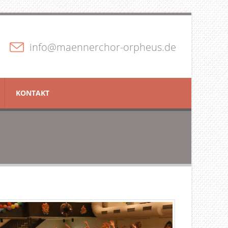
info@maennerchor-orpheus.de
KONTAKT