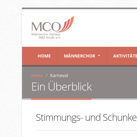
HOME
MÄNNERCHOR
AKTIVITÄT
Home
Karneval
Ein Überblick
Stimmungs- und Schunkell