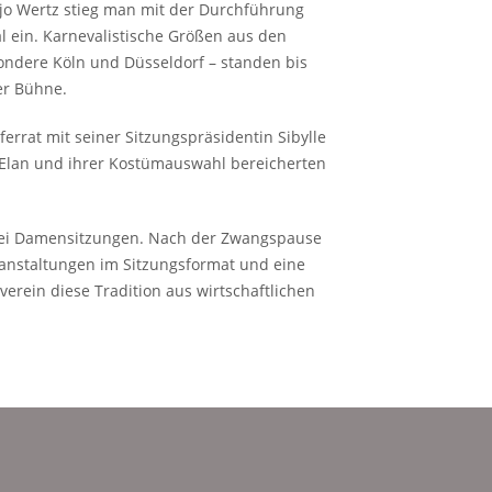
jo Wertz stieg man mit der Durchführung
l ein. Karnevalistische Größen aus den
ndere Köln und Düsseldorf – standen bis
der Bühne.
errat mit seiner Sitzungspräsidentin Sibylle
 Elan und ihrer Kostümauswahl bereicherten
drei Damensitzungen. Nach der Zwangspause
ranstaltungen im Sitzungsformat und eine
verein diese Tradition aus wirtschaftlichen