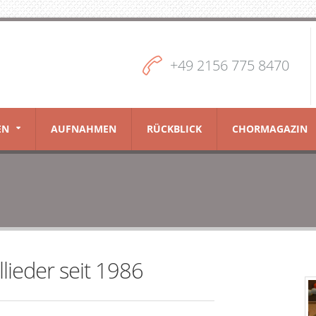
+49 2156 775 8470
EN
AUFNAHMEN
RÜCKBLICK
CHORMAGAZIN
ieder seit 1986